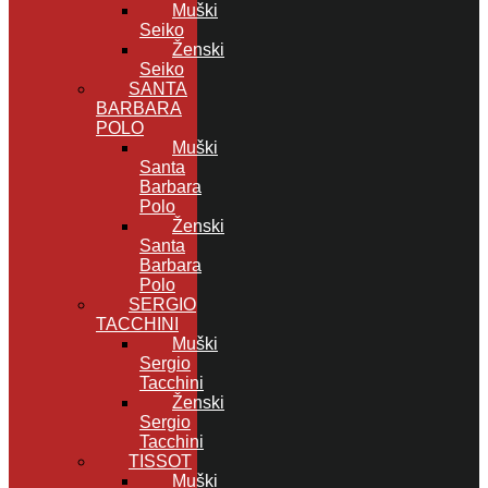
Muški
Seiko
Ženski
Seiko
SANTA
BARBARA
POLO
Muški
Santa
Barbara
Polo
Ženski
Santa
Barbara
Polo
SERGIO
TACCHINI
Muški
Sergio
Tacchini
Ženski
Sergio
Tacchini
TISSOT
Muški