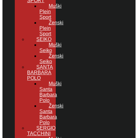
SPORT
Muški
Plein
Sport
Ženski
Plein
Sport
SEIKO
Muški
Seiko
Ženski
Seiko
SANTA
BARBARA
POLO
Muški
Santa
Barbara
Polo
Ženski
Santa
Barbara
Polo
SERGIO
TACCHINI