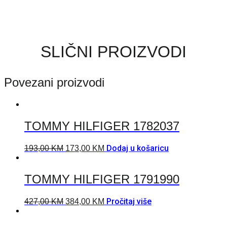
SLIČNI PROIZVODI
Povezani proizvodi
TOMMY HILFIGER 1782037
Dodaj u košaricu
193,00
KM
173,00
KM
TOMMY HILFIGER 1791990
Pročitaj više
427,00
KM
384,00
KM