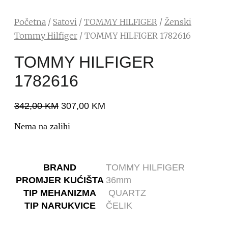
Početna
/
Satovi
/
TOMMY HILFIGER
/
Ženski
Tommy Hilfiger
/ TOMMY HILFIGER 1782616
TOMMY HILFIGER
1782616
342,00
KM
307,00
KM
Nema na zalihi
BRAND
TOMMY HILFIGER
PROMJER KUĆIŠTA
36mm
TIP MEHANIZMA
QUARTZ
TIP NARUKVICE
ČELIK