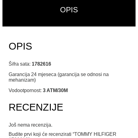
OPIS
OPIS
Šifra sata:
1782616
Garancija 24 mjeseca (garancija se odnosi na
mehanizam)
Vodootpornost:
3 ATM/30M
RECENZIJE
Još nema recenzija.
Budite prvi koji će recenzirati “TOMMY HILFIGER