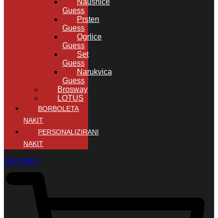
Naušnice
Guess
Prsten
Guess
Ogrlice
Guess
Set
Guess
Narukvica
Guess
Brosway
LOTUS
BORBOLETA
NAKIT
PERSONALIZIRANI
NAKIT
0,00
KM
0