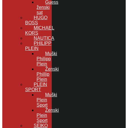
Guess
ženski
sat
HUGO
BOSS
MICHAEL
KORS
NAUTICA
PHILIPP
PLEIN
Muški
Philipp
Plein
Ženski
Phillip
Plein
PLEIN
SPORT
Muški
Plein
Sport
Ženski
Plein
Sport
SEIKO