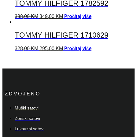
TOMMY HILFIGER 1782592
Pročitaj više
388,00
KM
349,00
KM
TOMMY HILFIGER 1710629
Pročitaj više
328,00
KM
295,00
KM
IZDVOJENO
Muški satovi
Ženski satovi
Luksuzni satovi