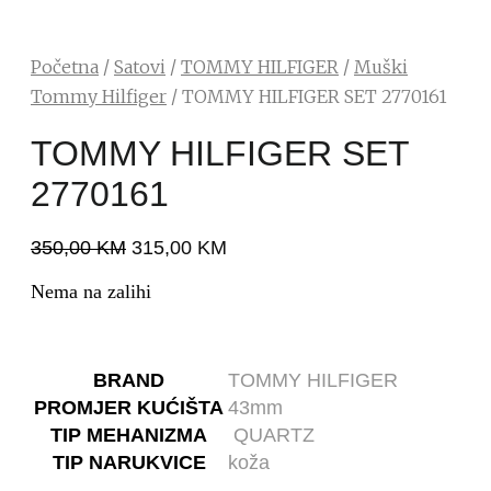
Početna
/
Satovi
/
TOMMY HILFIGER
/
Muški
Tommy Hilfiger
/ TOMMY HILFIGER SET 2770161
TOMMY HILFIGER SET
2770161
350,00
KM
315,00
KM
Nema na zalihi
BRAND
TOMMY HILFIGER
PROMJER KUĆIŠTA
43mm
TIP MEHANIZMA
QUARTZ
TIP NARUKVICE
koža