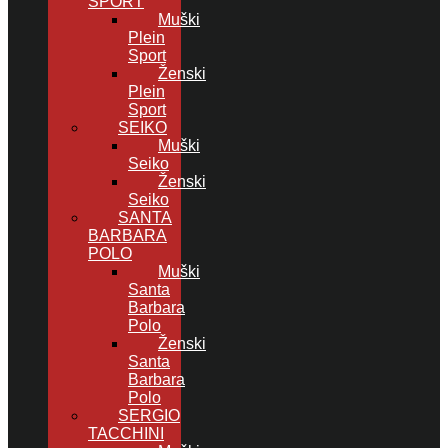
SPORT
Muški
Plein
Sport
Ženski
Plein
Sport
SEIKO
Muški
Seiko
Ženski
Seiko
SANTA
BARBARA
POLO
Muški
Santa
Barbara
Polo
Ženski
Santa
Barbara
Polo
SERGIO
TACCHINI