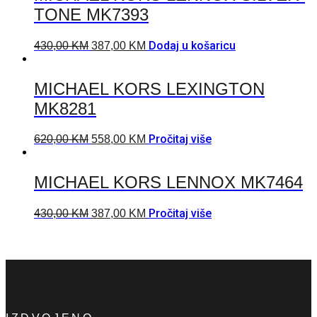
TONE MK7393
Dodaj u košaricu
430,00
KM
387,00
KM
MICHAEL KORS LEXINGTON
MK8281
Pročitaj više
620,00
KM
558,00
KM
MICHAEL KORS LENNOX MK7464
Pročitaj više
430,00
KM
387,00
KM