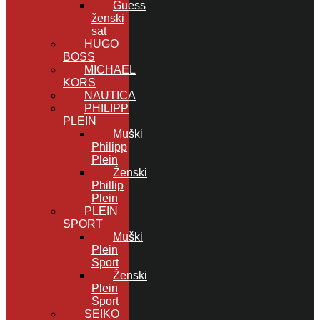
Guess
ženski
sat
HUGO
BOSS
MICHAEL
KORS
NAUTICA
PHILIPP
PLEIN
Muški
Philipp
Plein
Ženski
Phillip
Plein
PLEIN
SPORT
Muški
Plein
Sport
Ženski
Plein
Sport
SEIKO