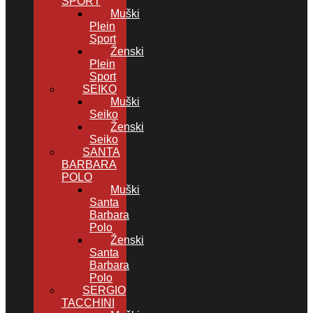
SPORT
Muški
Plein
Sport
Ženski
Plein
Sport
SEIKO
Muški
Seiko
Ženski
Seiko
SANTA
BARBARA
POLO
Muški
Santa
Barbara
Polo
Ženski
Santa
Barbara
Polo
SERGIO
TACCHINI