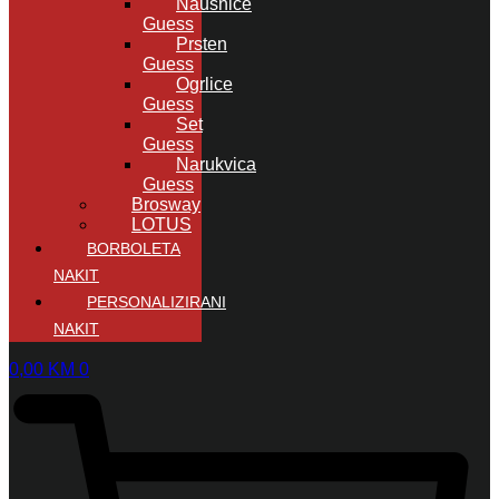
Naušnice
Guess
Prsten
Guess
Ogrlice
Guess
Set
Guess
Narukvica
Guess
Brosway
LOTUS
BORBOLETA
NAKIT
PERSONALIZIRANI
NAKIT
0,00
KM
0