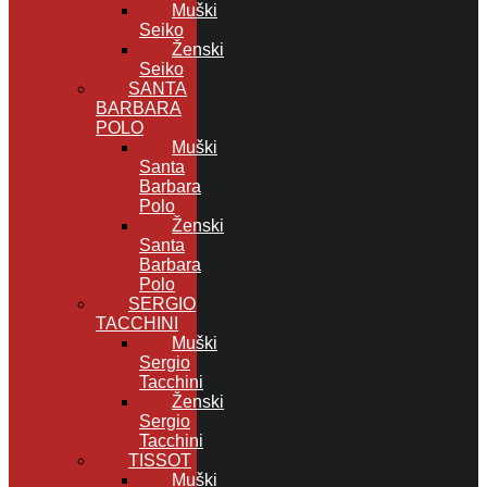
Muški
Seiko
Ženski
Seiko
SANTA
BARBARA
POLO
Muški
Santa
Barbara
Polo
Ženski
Santa
Barbara
Polo
SERGIO
TACCHINI
Muški
Sergio
Tacchini
Ženski
Sergio
Tacchini
TISSOT
Muški