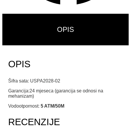
OPIS
OPIS
Šifra sata: USPA2028-02
Garancija:24 mjeseca (garancija se odnosi na
mehanizam)
Vodootpornost:
5 ATM/50M
RECENZIJE