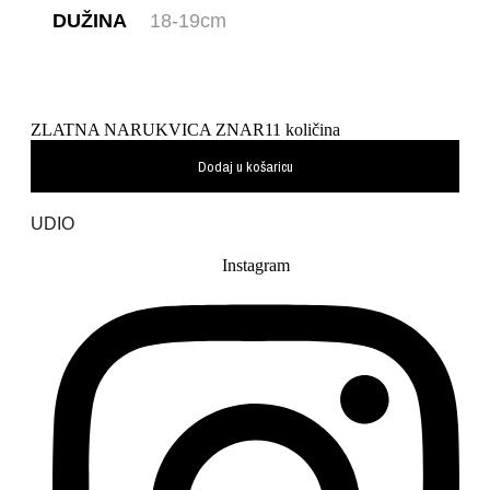
DUŽINA
18-19cm
ZLATNA NARUKVICA ZNAR11 količina
Dodaj u košaricu
UDIO
Instagram