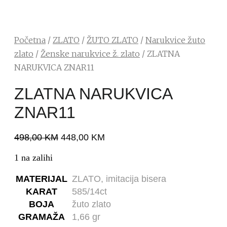
Početna
/
ZLATO
/
ŽUTO ZLATO
/
Narukvice žuto
zlato
/
Ženske narukvice ž. zlato
/ ZLATNA
NARUKVICA ZNAR11
ZLATNA NARUKVICA
ZNAR11
498,00
KM
448,00
KM
1 na zalihi
MATERIJAL
ZLATO, imitacija bisera
KARAT
585/14ct
BOJA
žuto zlato
GRAMAŽA
1,66 gr