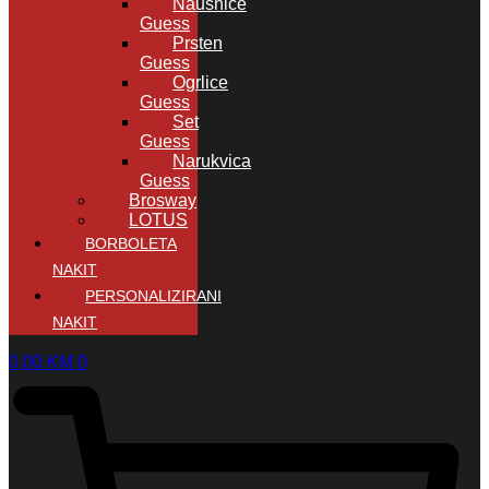
Naušnice
Guess
Prsten
Guess
Ogrlice
Guess
Set
Guess
Narukvica
Guess
Brosway
LOTUS
BORBOLETA
NAKIT
PERSONALIZIRANI
NAKIT
0,00
KM
0