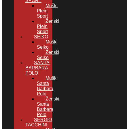
SPORT
Muški
Plein
Sport
Ženski
Plein
Sport
SEIKO
Muški
Seiko
Ženski
Seiko
SANTA
BARBARA
POLO
Muški
Santa
Barbara
Polo
Ženski
Santa
Barbara
Polo
SERGIO
TACCHINI