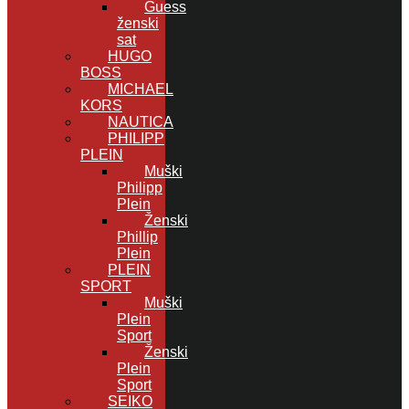
Guess
ženski
sat
HUGO
BOSS
MICHAEL
KORS
NAUTICA
PHILIPP
PLEIN
Muški
Philipp
Plein
Ženski
Phillip
Plein
PLEIN
SPORT
Muški
Plein
Sport
Ženski
Plein
Sport
SEIKO