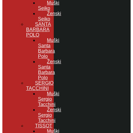
Muški
Seiko
Ženski
Seiko
SANTA
BARBARA
POLO
Muški
Santa
Barbara
Polo
Ženski
Santa
Barbara
Polo
SERGIO
TACCHINI
Muški
Sergio
Tacchini
Ženski
Sergio
Tacchini
TISSOT
Muški