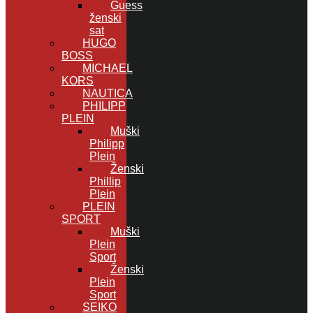
Guess
ženski
sat
HUGO
BOSS
MICHAEL
KORS
NAUTICA
PHILIPP
PLEIN
Muški
Philipp
Plein
Ženski
Phillip
Plein
PLEIN
SPORT
Muški
Plein
Sport
Ženski
Plein
Sport
SEIKO