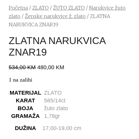
Početna
/
ZLATO
/
ŽUTO ZLATO
/
Narukvice žuto
zlato
/
Ženske narukvice ž. zlato
/ ZLATNA
NARUKVICA ZNAR19
ZLATNA NARUKVICA
ZNAR19
534,00
KM
480,00
KM
1 na zalihi
MATERIJAL
ZLATO
KARAT
585/14ct
BOJA
žuto zlato
GRAMAŽA
1,78gr
DUŽINA
17,00-19,00 cm