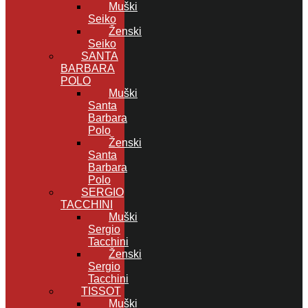
Muški
Seiko
Ženski
Seiko
SANTA
BARBARA
POLO
Muški
Santa
Barbara
Polo
Ženski
Santa
Barbara
Polo
SERGIO
TACCHINI
Muški
Sergio
Tacchini
Ženski
Sergio
Tacchini
TISSOT
Muški