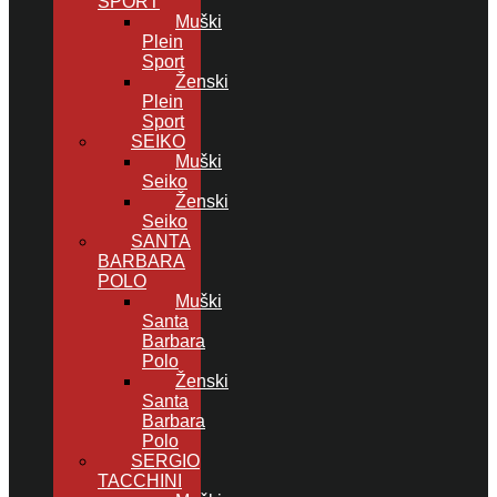
SPORT
Muški
Plein
Sport
Ženski
Plein
Sport
SEIKO
Muški
Seiko
Ženski
Seiko
SANTA
BARBARA
POLO
Muški
Santa
Barbara
Polo
Ženski
Santa
Barbara
Polo
SERGIO
TACCHINI