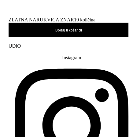
ZLATNA NARUKVICA ZNAR19 količina
Dodaj u košaricu
UDIO
Instagram