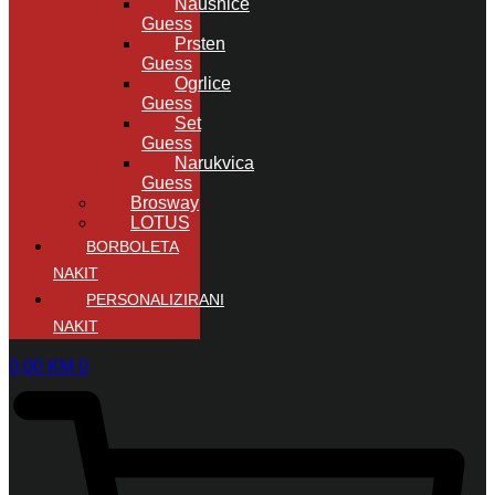
Naušnice
Guess
Prsten
Guess
Ogrlice
Guess
Set
Guess
Narukvica
Guess
Brosway
LOTUS
BORBOLETA
NAKIT
PERSONALIZIRANI
NAKIT
0,00
KM
0