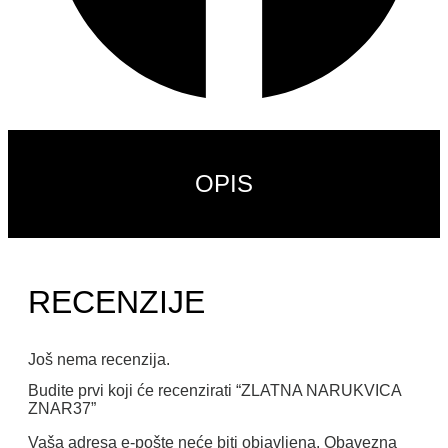
OPIS
RECENZIJE
Još nema recenzija.
Budite prvi koji će recenzirati “ZLATNA NARUKVICA
ZNAR37”
Vaša adresa e-pošte neće biti objavljena.
Obavezna