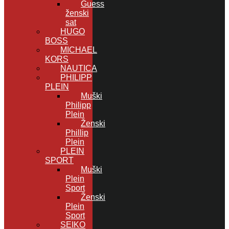
Guess
ženski
sat
HUGO
BOSS
MICHAEL
KORS
NAUTICA
PHILIPP
PLEIN
Muški
Philipp
Plein
Ženski
Phillip
Plein
PLEIN
SPORT
Muški
Plein
Sport
Ženski
Plein
Sport
SEIKO