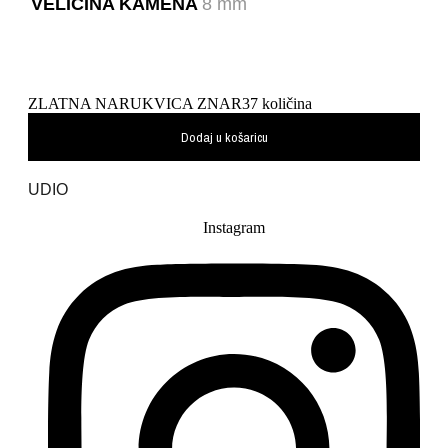
VELIČINA KAMENA
8 mm
ZLATNA NARUKVICA ZNAR37 količina
Dodaj u košaricu
UDIO
Instagram