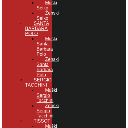
Muški
Seiko
Ženski
Seiko
SANTA
BARBARA
POLO
Muški
Santa
Barbara
Polo
Ženski
Santa
Barbara
Polo
SERGIO
TACCHINI
Muški
Sergio
Tacchini
Ženski
Sergio
Tacchini
TISSOT
Muški