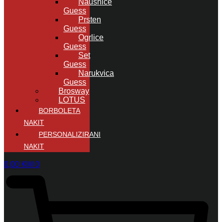
Naušnice
Guess
Prsten
Guess
Ogrlice
Guess
Set
Guess
Narukvica
Guess
Brosway
LOTUS
BORBOLETA
NAKIT
PERSONALIZIRANI
NAKIT
0,00
KM
0