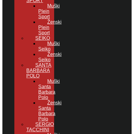
SPORT
Muški
Plein
Sport
Ženski
Plein
Sport
SEIKO
Muški
Seiko
Ženski
Seiko
SANTA
BARBARA
POLO
Muški
Santa
Barbara
Polo
Ženski
Santa
Barbara
Polo
SERGIO
TACCHINI