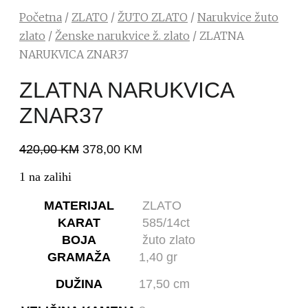
Početna
/
ZLATO
/
ŽUTO ZLATO
/
Narukvice žuto
zlato
/
Ženske narukvice ž. zlato
/ ZLATNA
NARUKVICA ZNAR37
ZLATNA NARUKVICA
ZNAR37
420,00
KM
378,00
KM
1 na zalihi
MATERIJAL
ZLATO
KARAT
585/14ct
BOJA
žuto zlato
GRAMAŽA
1,40 gr
DUŽINA
17,50 cm