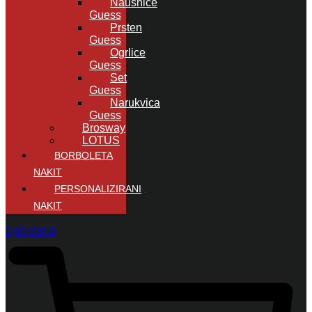
Naušnice
Guess
Prsten
Guess
Ogrlice
Guess
Set
Guess
Narukvica
Guess
Brosway
LOTUS
BORBOLETA
NAKIT
PERSONALIZIRANI
NAKIT
0,00
KM
0