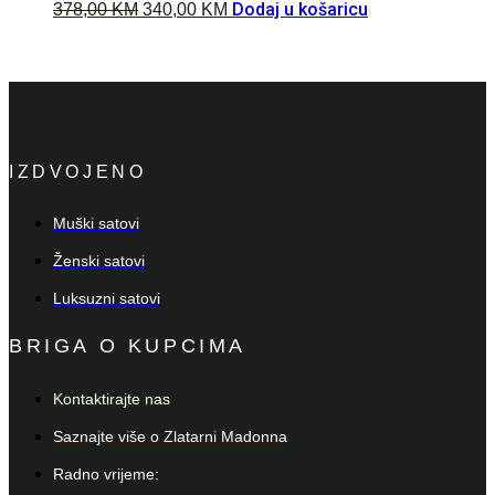
Dodaj u košaricu
378,00
KM
340,00
KM
IZDVOJENO
Muški satovi
Ženski satovi
Luksuzni satovi
BRIGA O KUPCIMA
Kontaktirajte nas
Saznajte više o Zlatarni Madonna
Radno vrijeme: