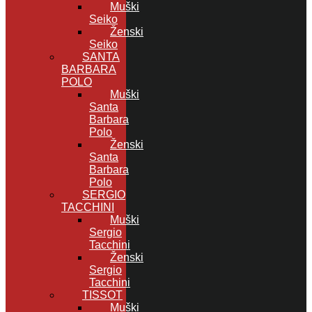
Muški
Seiko
Ženski
Seiko
SANTA
BARBARA
POLO
Muški
Santa
Barbara
Polo
Ženski
Santa
Barbara
Polo
SERGIO
TACCHINI
Muški
Sergio
Tacchini
Ženski
Sergio
Tacchini
TISSOT
Muški