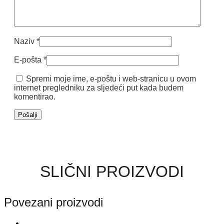
Naziv
*
E-pošta
*
Spremi moje ime, e-poštu i web-stranicu u ovom
internet pregledniku za sljedeći put kada budem
komentirao.
SLIČNI PROIZVODI
Povezani proizvodi