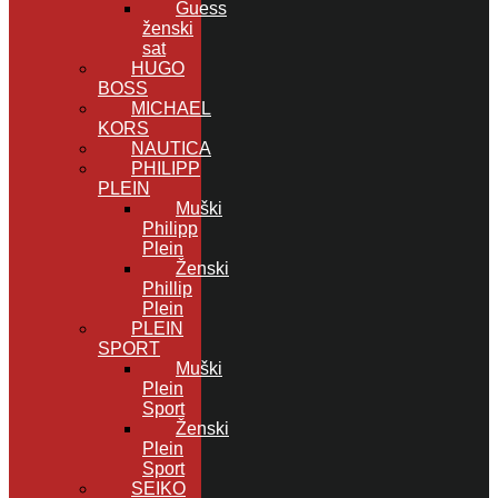
Guess
ženski
sat
HUGO
BOSS
MICHAEL
KORS
NAUTICA
PHILIPP
PLEIN
Muški
Philipp
Plein
Ženski
Phillip
Plein
PLEIN
SPORT
Muški
Plein
Sport
Ženski
Plein
Sport
SEIKO