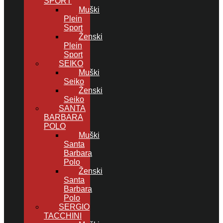
SPORT
Muški
Plein
Sport
Ženski
Plein
Sport
SEIKO
Muški
Seiko
Ženski
Seiko
SANTA
BARBARA
POLO
Muški
Santa
Barbara
Polo
Ženski
Santa
Barbara
Polo
SERGIO
TACCHINI