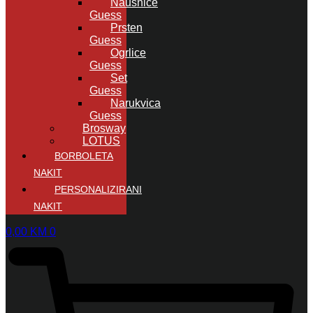
Naušnice
Guess
Prsten
Guess
Ogrlice
Guess
Set
Guess
Narukvica
Guess
Brosway
LOTUS
BORBOLETA
NAKIT
PERSONALIZIRANI
NAKIT
0,00
KM
0