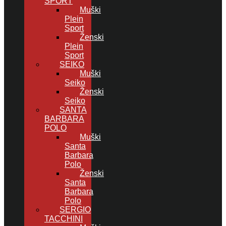
SPORT
Muški
Plein
Sport
Ženski
Plein
Sport
SEIKO
Muški
Seiko
Ženski
Seiko
SANTA
BARBARA
POLO
Muški
Santa
Barbara
Polo
Ženski
Santa
Barbara
Polo
SERGIO
TACCHINI