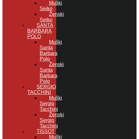
Muški
Seiko
Ženski
Seiko
SANTA
BARBARA
POLO
Muški
Santa
Barbara
Polo
Ženski
Santa
Barbara
Polo
SERGIO
TACCHINI
Muški
Sergio
Tacchini
Ženski
Sergio
Tacchini
TISSOT
Muški