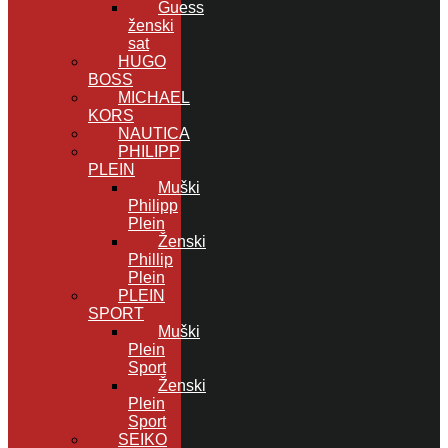
Guess
ženski
sat
HUGO
BOSS
MICHAEL
KORS
NAUTICA
PHILIPP
PLEIN
Muški
Philipp
Plein
Ženski
Phillip
Plein
PLEIN
SPORT
Muški
Plein
Sport
Ženski
Plein
Sport
SEIKO