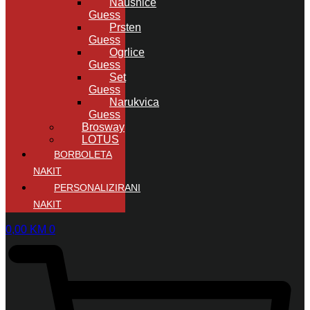
Naušnice
Guess
Prsten
Guess
Ogrlice
Guess
Set
Guess
Narukvica
Guess
Brosway
LOTUS
BORBOLETA
NAKIT
PERSONALIZIRANI
NAKIT
0,00
KM
0