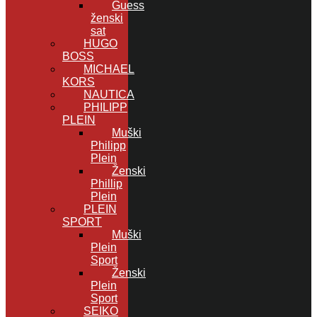
Guess
ženski
sat
HUGO
BOSS
MICHAEL
KORS
NAUTICA
PHILIPP
PLEIN
Muški
Philipp
Plein
Ženski
Phillip
Plein
PLEIN
SPORT
Muški
Plein
Sport
Ženski
Plein
Sport
SEIKO