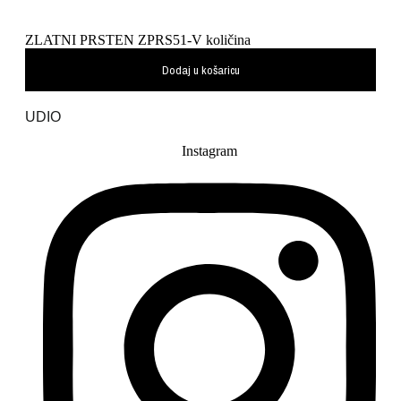
ZLATNI PRSTEN ZPRS51-V količina
Dodaj u košaricu
UDIO
Instagram