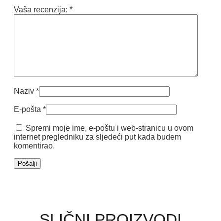
Vaša recenzija:
*
Naziv
*
E-pošta
*
Spremi moje ime, e-poštu i web-stranicu u ovom
internet pregledniku za sljedeći put kada budem
komentirao.
SLIČNI PROIZVODI