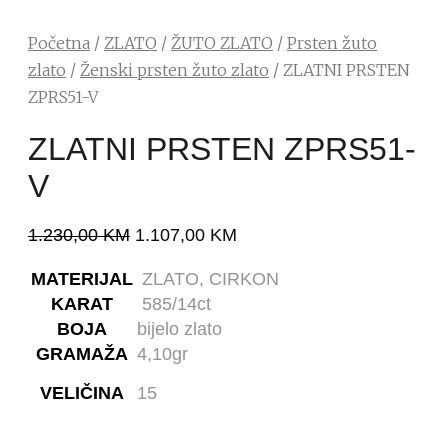
Početna
/
ZLATO
/
ŽUTO ZLATO
/
Prsten žuto
zlato
/
Ženski prsten žuto zlato
/ ZLATNI PRSTEN
ZPRS51-V
ZLATNI PRSTEN ZPRS51-
V
1.230,00
KM
1.107,00
KM
MATERIJAL
ZLATO, CIRKON
KARAT
585/14ct
BOJA
bijelo zlato
GRAMAŽA
4,10gr
VELIČINA
15