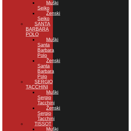
Muški
Seiko
Ženski
Seiko
SANTA
BARBARA
POLO
Muški
Santa
Barbara
Polo
Ženski
Santa
Barbara
Polo
SERGIO
TACCHINI
Muški
Sergio
Tacchini
Ženski
Sergio
Tacchini
TISSOT
Muški