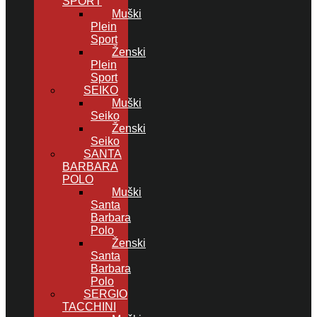
SPORT
Muški
Plein
Sport
Ženski
Plein
Sport
SEIKO
Muški
Seiko
Ženski
Seiko
SANTA
BARBARA
POLO
Muški
Santa
Barbara
Polo
Ženski
Santa
Barbara
Polo
SERGIO
TACCHINI