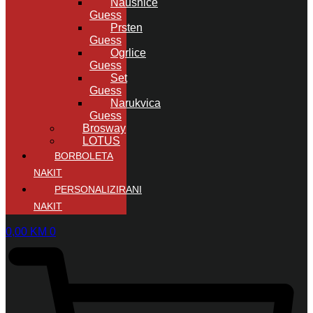
Naušnice
Guess
Prsten
Guess
Ogrlice
Guess
Set
Guess
Narukvica
Guess
Brosway
LOTUS
BORBOLETA
NAKIT
PERSONALIZIRANI
NAKIT
0,00
KM
0