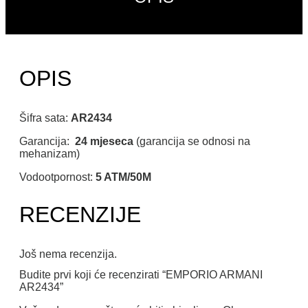
OPIS
Šifra sata:
AR2434
Garancija:
24 mjeseca
(garancija se odnosi na
mehanizam)
Vodootpornost:
5 ATM/50M
RECENZIJE
Još nema recenzija.
Budite prvi koji će recenzirati “EMPORIO ARMANI
AR2434”