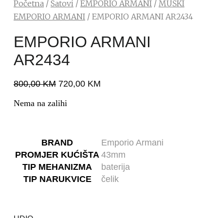
Početna
/
Satovi
/
EMPORIO ARMANI
/
MUŠKI
EMPORIO ARMANI
/ EMPORIO ARMANI AR2434
EMPORIO ARMANI
AR2434
800,00
KM
720,00
KM
Nema na zalihi
BRAND
Emporio Armani
PROMJER KUĆIŠTA
43mm
TIP MEHANIZMA
baterija
TIP NARUKVICE
čelik