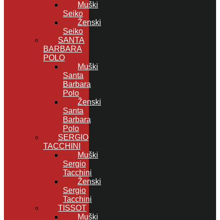
Muški
Seiko
Ženski
Seiko
SANTA
BARBARA
POLO
Muški
Santa
Barbara
Polo
Ženski
Santa
Barbara
Polo
SERGIO
TACCHINI
Muški
Sergio
Tacchini
Ženski
Sergio
Tacchini
TISSOT
Muški