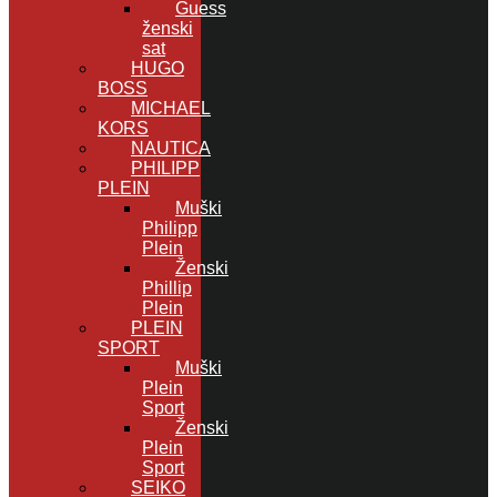
Guess
ženski
sat
HUGO
BOSS
MICHAEL
KORS
NAUTICA
PHILIPP
PLEIN
Muški
Philipp
Plein
Ženski
Phillip
Plein
PLEIN
SPORT
Muški
Plein
Sport
Ženski
Plein
Sport
SEIKO