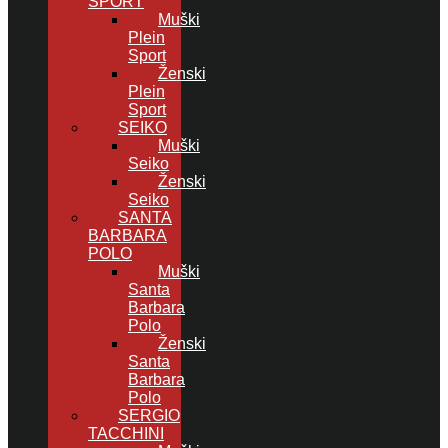
SPORT
Muški
Plein
Sport
Ženski
Plein
Sport
SEIKO
Muški
Seiko
Ženski
Seiko
SANTA
BARBARA
POLO
Muški
Santa
Barbara
Polo
Ženski
Santa
Barbara
Polo
SERGIO
TACCHINI