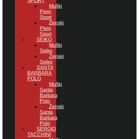
SPORT
Muški
Plein
Sport
Ženski
Plein
Sport
SEIKO
Muški
Seiko
Ženski
Seiko
SANTA
BARBARA
POLO
Muški
Santa
Barbara
Polo
Ženski
Santa
Barbara
Polo
SERGIO
TACCHINI