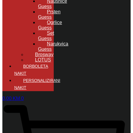
Naušnice
Guess
Prsten
Guess
Ogrlice
Guess
Set
Guess
Narukvica
Guess
Brosway
LOTUS
BORBOLETA
NAKIT
PERSONALIZIRANI
NAKIT
0,00
KM
0