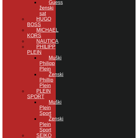
Guess
ženski
sat
HUGO
BOSS
MICHAEL
KORS
NAUTICA
PHILIPP
PLEIN
Muški
Philipp
Plein
Ženski
Phillip
Plein
PLEIN
SPORT
Muški
Plein
Sport
Ženski
Plein
Sport
SEIKO