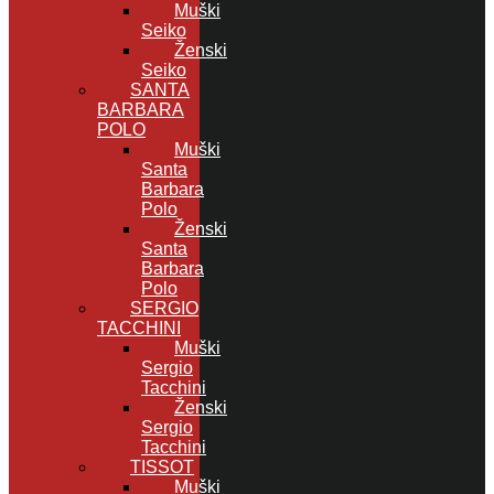
Muški
Seiko
Ženski
Seiko
SANTA
BARBARA
POLO
Muški
Santa
Barbara
Polo
Ženski
Santa
Barbara
Polo
SERGIO
TACCHINI
Muški
Sergio
Tacchini
Ženski
Sergio
Tacchini
TISSOT
Muški