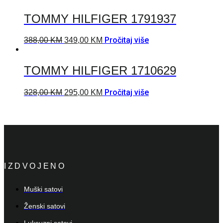
TOMMY HILFIGER 1791937
Pročitaj više
388,00
KM
349,00
KM
TOMMY HILFIGER 1710629
Pročitaj više
328,00
KM
295,00
KM
IZDVOJENO
Muški satovi
Ženski satovi
Luksuzni satovi