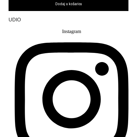
Dodaj u košaricu
UDIO
Instagram