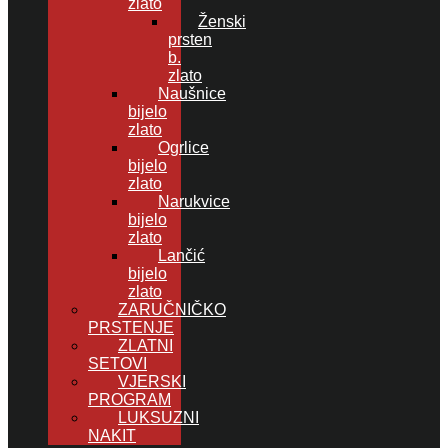
zlato
Ženski
prsten
b.
zlato
Naušnice
bijelo
zlato
Ogrlice
bijelo
zlato
Narukvice
bijelo
zlato
Lančić
bijelo
zlato
ZARUČNIČKO
PRSTENJE
ZLATNI
SETOVI
VJERSKI
PROGRAM
LUKSUZNI
NAKIT